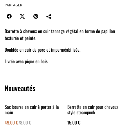
PARTAGER
Barrette à cheveux en cuir tannage végétal en forme de papillon
texturée et peinte.
Doublée en cuir de porc et imperméabilisée.
Livrée avec pique en bois.
Nouveautés
%
Sac bourse en cuir à porter à la
Barrette en cuir pour cheveux
main
style steampunk
49,00 €
78,00 €
15,00 €