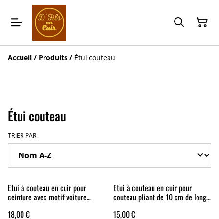
Accueil
/
Produits
/
Étui couteau
Étui couteau
TRIER PAR
Etui à couteau en cuir pour
Etui à couteau en cuir pour
ceinture avec motif voiture
couteau pliant de 10 cm de long
ancienne pour opinel numéro 7
à porter à la ceinture
18,00 €
15,00 €