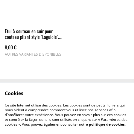
Etui à couteau en cuir pour
couteau pliant style "Laguiole".
Différents cuirs et coloris.
8,00 €
AUTRES VARIANTES DISPONIBLES
Cookies
Mentions légales
Politique de confidentialité
Politique relative aux
Contact
Ce site Internet utilise des cookies. Les cookies sont de petits fichiers qui
cookies
nous aident à comprendre comment vous utilisez nos services afin
d'améliorer votre expérience. Vous pouvez en savoir plus sur ces cookies
et contrôler la façon dont ils sont utilisés en cliquant sur « Paramètres des
cookies ». Vous pouvez également consulter notre
politique de cookies
.