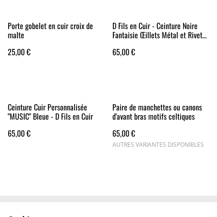
Porte gobelet en cuir croix de
D Fils en Cuir - Ceinture Noire
malte
Fantaisie Œillets Métal et Rivets
Laiton Vieilli
25,00 €
65,00 €
Ceinture Cuir Personnalisée
Paire de manchettes ou canons
"MUSIC" Bleue - D Fils en Cuir
d'avant bras motifs celtiques
65,00 €
65,00 €
AUTRES VARIANTES DISPONIBLES