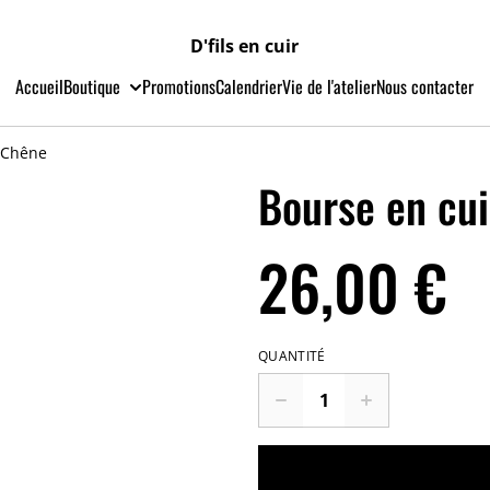
D'fils en cuir
Accueil
Boutique
Promotions
Calendrier
Vie de l'atelier
Nous contacter
e Chêne
Bourse en cui
26,00 €
QUANTITÉ