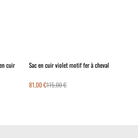
%
en cuir
Sac en cuir violet motif fer à cheval
81,00 €
115,00 €