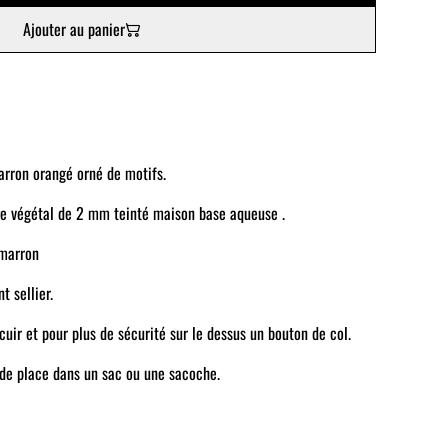
Ajouter au panier
arron orangé orné de motifs.
e végétal de 2 mm teinté maison base aqueuse .
 marron
 sellier.
uir et pour plus de sécurité sur le dessus un bouton de col.
 de place dans un sac ou une sacoche.