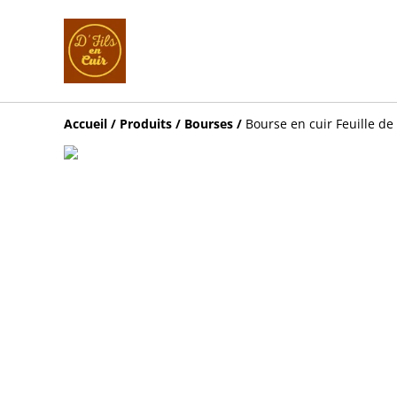
Accueil
/
Produits
/
Bourses
/
Bourse en cuir Feuille d