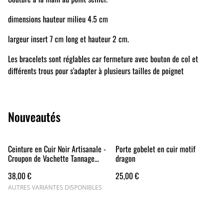
dimensions hauteur milieu 4.5 cm
largeur insert 7 cm long et hauteur 2 cm.
Les bracelets sont réglables car fermeture avec bouton de col et
différents trous pour s'adapter à plusieurs tailles de poignet
Nouveautés
Ceinture en Cuir Noir Artisanale -
Porte gobelet en cuir motif
Croupon de Vachette Tannage
dragon
Végétal (30mm)
38,00 €
25,00 €
AUTRES VARIANTES DISPONIBLES