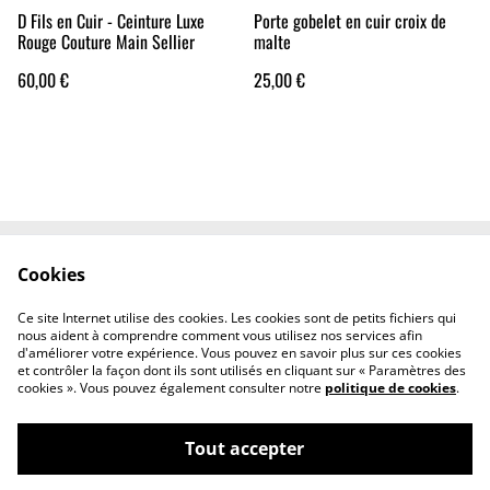
D Fils en Cuir - Ceinture Luxe
Porte gobelet en cuir croix de
Rouge Couture Main Sellier
malte
60,00 €
25,00 €
Cookies
Mentions légales
Politique de confidentialité
Politique relative aux
Contact
Ce site Internet utilise des cookies. Les cookies sont de petits fichiers qui
cookies
nous aident à comprendre comment vous utilisez nos services afin
d'améliorer votre expérience. Vous pouvez en savoir plus sur ces cookies
et contrôler la façon dont ils sont utilisés en cliquant sur « Paramètres des
cookies ». Vous pouvez également consulter notre
politique de cookies
.
Tout accepter
©
2026
D'fils en cuir