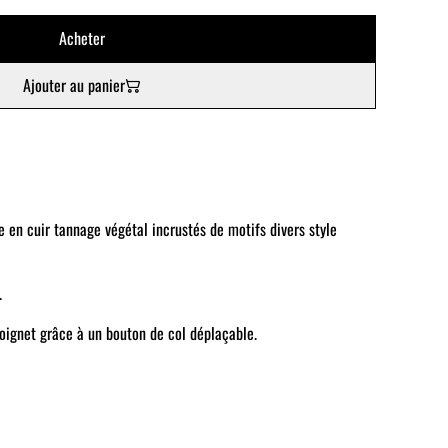
Acheter
Ajouter au panier
 en cuir tannage végétal incrustés de motifs divers style
.
poignet grâce à un bouton de col déplaçable.