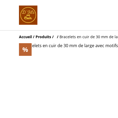
Accueil
/
Produits
/
‎
/
Bracelets en cuir de 30 mm de la
%