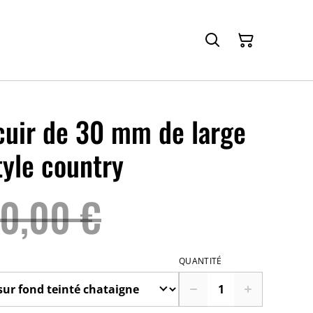
cuir de 30 mm de large
tyle country
0,00 €
QUANTITÉ